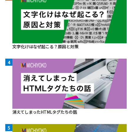
文字化けはなぜ起こる？原因と対策
4
消えてしまったHTMLタグたちの話
5