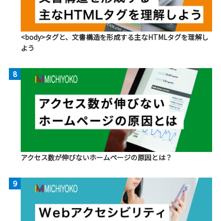
<body>タグと、文書構造を形成する主なHTMLタグを理解し
よう
8
アクセス数が伸びないホームページの原因とは？
9