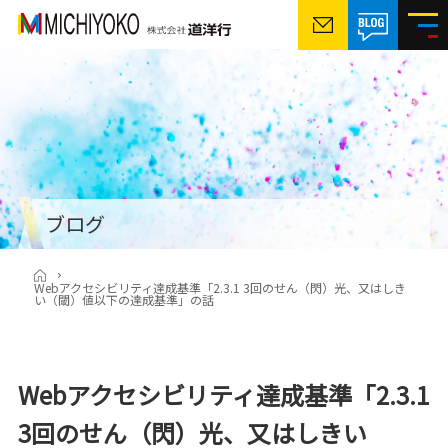
ブログ
Webアクセシビリティ達成基準「2.3.1 3回のせん（閃）光、又はしき
い（閾）値以下の達成基準」の話
Webアクセシビリティ達成基準「2.3.1
3回のせん（閃）光、又はしきい