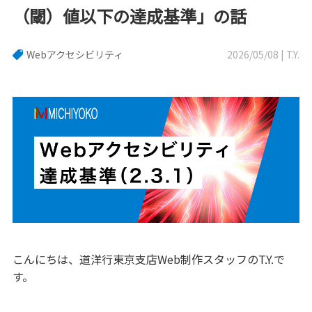
（閾）値以下の達成基準」の話
Webアクセシビリティ
2026/05/08 | T.Y.
こんにちは、道洋行東京支店Web制作スタッフのT.Y.で
す。