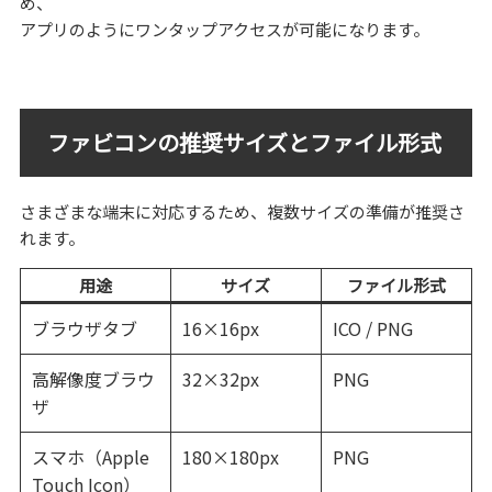
め、
アプリのようにワンタップアクセスが可能になります。
ファビコンの推奨サイズとファイル形式
さまざまな端末に対応するため、複数サイズの準備が推奨さ
れます。
用途
サイズ
ファイル形式
ブラウザタブ
16×16px
ICO / PNG
高解像度ブラウ
32×32px
PNG
ザ
スマホ（Apple
180×180px
PNG
Touch Icon）