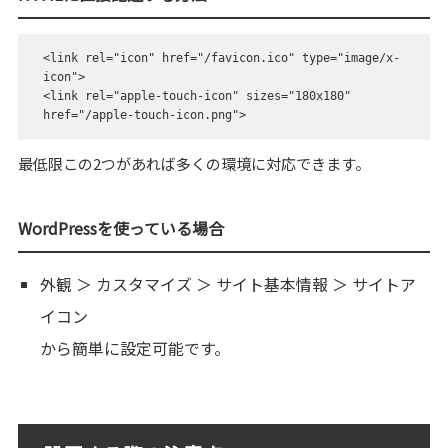
<link rel="icon" href="/favicon.ico" type="image/x-
icon">

<link rel="apple-touch-icon" sizes="180x180" 
最低限この2つがあれば多くの環境に対応できます。
WordPressを使っている場合
外観 ＞ カスタマイズ ＞ サイト基本情報 ＞ サイトア
イコン
から簡単に設定可能です。