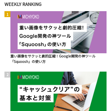
WEEKLY RANKING
1
重い画像をサクッと劇的圧縮！Google開発の神ツール
「Squoosh」の使い方
2