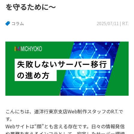
を守るために〜
コラム
2025/07/11 | R.T.
こんにちは、道洋行東京支店Web制作スタッフのR.T.で
す。
Webサイトは“顔”とも言える存在です。日々の情報発信
や業務を支えるインフラとして、安定したサーバー環境