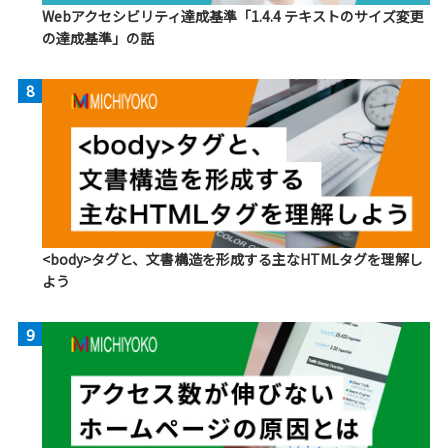
Webアクセシビリティ達成基準「1.4.4 テキストのサイズ変更
の達成基準」の話
8
<body>タグと、文書構造を形成する主なHTMLタグを理解し
よう
9