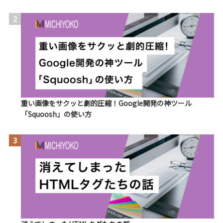
2
重い画像をサクッと劇的圧縮！Google開発の神ツール
「Squoosh」の使い方
3