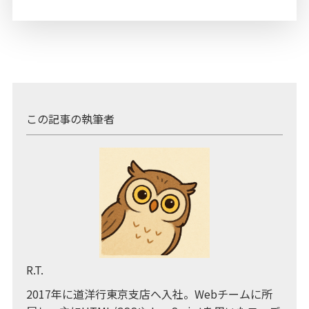
この記事の執筆者
R.T.
2017年に道洋行東京支店へ入社。Webチームに所