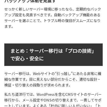
バックアップ体制を見直す
せっかく新しいサーバー環境に移ったなら、定期的なバック
アップ設定も見直すべきです。自動バックアップ機能のある
サーバーを選ぶことで、トラブル時の復旧がスムーズになり
ます。
まとめ：サーバー移行は「プロの技術」
で安心・安全に
サーバー移行は、Webサイトの“引っ越し”にあたる非常に繊
細な作業です。目に見えない部分だからこそ、適切な設計・
検証・切り替えの段取りが求められます。
私たち道洋行では、WordPressを含むCMSサイトのサーバー
移行から、メール設定やDNSの切り替えまで、一貫してサポ
ートしています。よくある「社内に詳しい人がいない」「ト