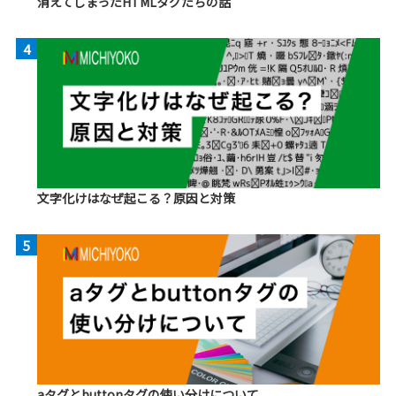
消えてしまったHTMLタグたちの話
4
文字化けはなぜ起こる？原因と対策
5
aタグとbuttonタグの使い分けについて